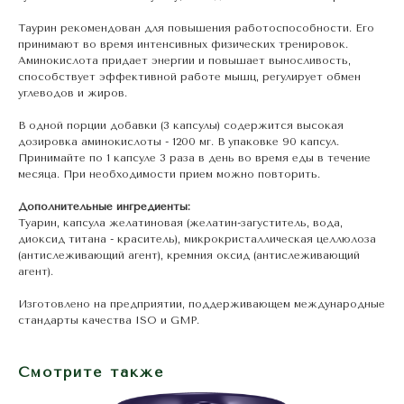
Таурин рекомендован для повышения работоспособности. Его
принимают во время интенсивных физических тренировок.
Аминокислота придает энергии и повышает выносливость,
способствует эффективной работе мышц, регулирует обмен
углеводов и жиров.
В одной порции добавки (3 капсулы) содержится высокая
дозировка аминокислоты - 1200 мг. В упаковке 90 капсул.
Принимайте по 1 капсуле 3 раза в день во время еды в течение
месяца. При необходимости прием можно повторить.
Дополнительные ингредиенты:
Туарин, капсула желатиновая (желатин-загуститель, вода,
диоксид титана - краситель), микрокристаллическая целлюлоза
(антислеживающий агент), кремния оксид (антислеживающий
агент).
Изготовлено на предприятии, поддерживающем международные
стандарты качества ISO и GMP.
Смотрите также