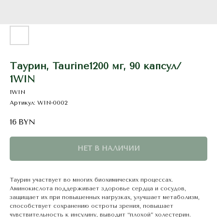
Таурин, Taurine1200 мг, 90 капсул/
1WIN
1WIN
Артикул:
WIN-0002
16
BYN
НЕТ В НАЛИЧИИ
Таурин участвует во многих биохимических процессах.
Аминокислота поддерживает здоровье сердца и сосудов,
защищает их при повышенных нагрузках, улучшает метаболизм,
способствует сохранению остроты зрения, повышает
чувствительность к инсулину, выводит “плохой” холестерин.