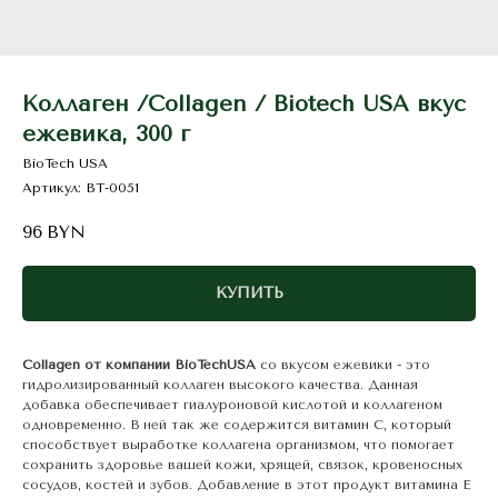
Коллаген /Collagen / Biotech USA вкус
ежевика, 300 г
BioTech USA
Артикул:
BT-0051
96
BYN
КУПИТЬ
Collagen от компании BioTechUSA
со вкусом ежевики - это
гидролизированный коллаген высокого качества. Данная
добавка обеспечивает гиалуроновой кислотой и коллагеном
одновременно. В ней так же содержится витамин С, который
способствует выработке коллагена организмом, что помогает
сохранить здоровье вашей кожи, хрящей, связок, кровеносных
сосудов, костей и зубов. Добавление в этот продукт витамина Е