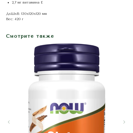
2,7 мг витамина Е
ДxШxВ: 130x120x120 мм
Вес: 420 г
Смотрите также