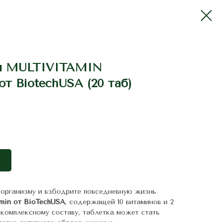
ы MULTIVITAMIN
 BiotechUSA (20 таб)
организму и взбодрите повседневную жизнь
amin от BioTechUSA
, содержащей 10 витаминов и 2
 комплексному составу, таблетка может стать