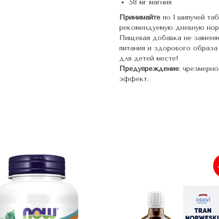
58 мг магния
Принимайте
по 1 шипучей та
рекомендуемую дневную нор
Пищевая добавка не заменя
питания и здорового образа
для детей месте!
Предупреждение
: чрезмерн
эффект.