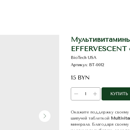
Мультивитамин
EFFERVESCENT от
BioTech USA
Артикул:
BT-0012
15
BYN
КУПИТЬ
Окажите поддержку своему 
шипучей таблеткой
Multivit
минерала. Благодаря своему