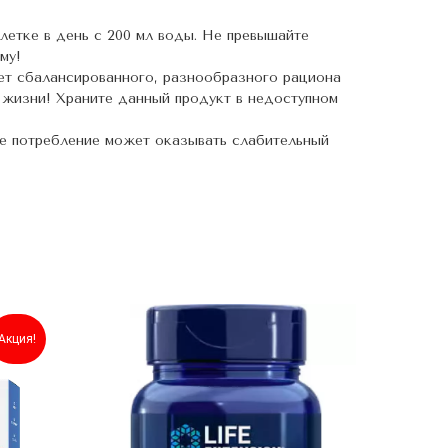
блетке в день с 200 мл воды. Не превышайте
му!
ет сбалансированного, разнообразного рациона
 жизни! Храните данный продукт в недоступном
ое потребление может оказывать слабительный
Акция!