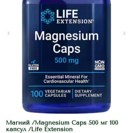
Магний /Magnesium Caps 500 мг 100
Т
капсул /Life Extension
Ар