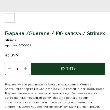
Гуарана /Guarana / 100 капсул / Strimex
Strimex
Артикул:
ST-0089
45
BYN
КУПИТЬ
Гуарана — это растительный источник кофеина. Семена
растения содержат в два раза больше кофеина, чем бобы кофе.
Гуарана также притупляет чувство голода. Гуарана является
естественным травяным источником кофеина и других
фотохимических элементов, это полезно для повышения
энергетического уровня, когнитивных функций (концентрация,