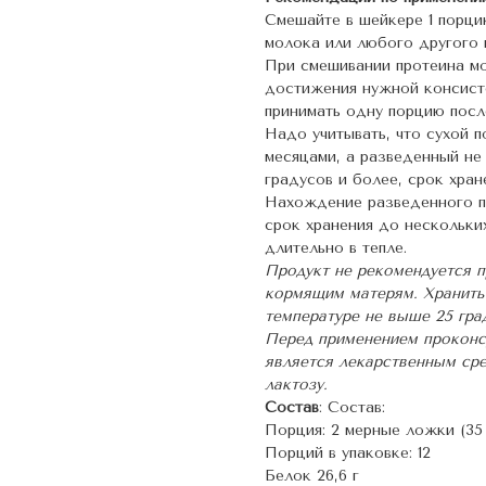
Смешайте в шейкере 1 порци
молока или любого другого н
При смешивании протеина м
достижения нужной консист
принимать одну порцию посл
Надо учитывать, что сухой 
месяцами, а разведенный не
градусов и более, срок хран
Нахождение разведенного п
срок хранения до нескольких
длительно в тепле.
Продукт не рекомендуется п
кормящим матерям. Хранить 
температуре не выше 25 гра
Перед применением проконсу
является лекарственным ср
лактозу.
Состав
: Состав:
Порция: 2 мерные ложки (35 
Порций в упаковке: 12
Белок 26,6 г