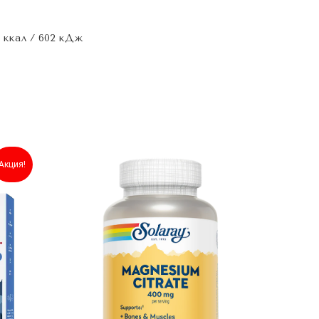
4 ккал / 602 кДж
Акция!