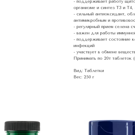
- поддерживает работу щит
организме и синтез Т3 и Т4,
- сильный антиоксидант, об
антимикробным и противово
- регулярный прием селена 
- важен для работы иммунн
- поддерживает состояние к
инфекций
- участвует в обмене веществ
Принимать по 20т таблеток (
Вид: Таблетки
Вес: 250 г