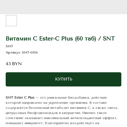
Витамин С Ester-C Plus (60 таб) / SNT
SNT
Артикул:
SNT-0134
45
BYN
КУПИТЬ
SNT Ester C Plus
– это уникальная биодобавка, действие
которой направлено на укрепление организма. В составе
содержится безопасный метаболит витамина С, а также смесь
цитрусовых биофлавоноидов и кверцетин. Именно такое
сочетание оказывает максимальный антиоксидантный эффект,
повышает иммунитет, благоприятно воздействует на