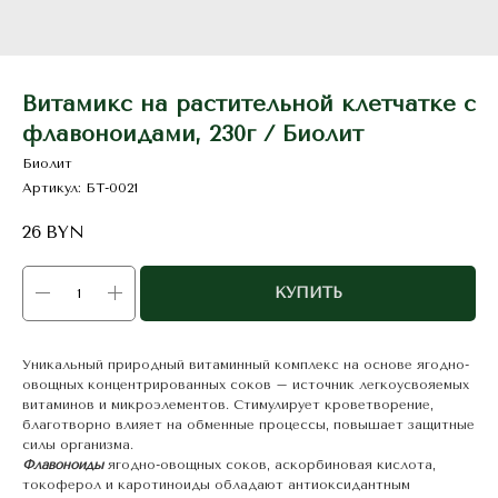
Витамикс на растительной клетчатке с
флавоноидами, 230г / Биолит
Биолит
Артикул:
БТ-0021
26
BYN
КУПИТЬ
Уникальный природный витаминный комплекс на основе ягодно-
овощных концентрированных соков – источник легкоусвояемых
витаминов и микроэлементов. Стимулирует кроветворение,
благотворно влияет на обменные процессы, повышает защитные
силы организма.
Флавоноиды
ягодно-овощных соков, аскорбиновая кислота,
токоферол и каротиноиды обладают антиоксидантным