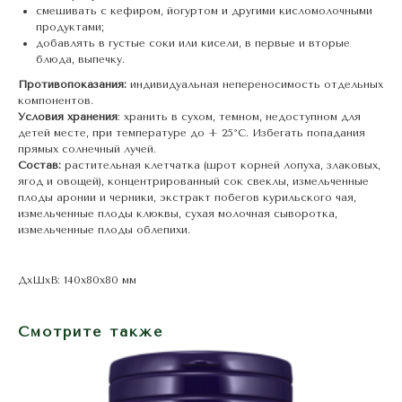
смешивать с кефиром, йогуртом и другими кисломолочными
продуктами;
добавлять в густые соки или кисели, в первые и вторые
блюда, выпечку.
Противопоказания:
индивидуальная непереносимость отдельных
компонентов.
Условия хранения
: хранить в сухом, темном, недоступном для
детей месте, при температуре до + 25°C. Избегать попадания
прямых солнечный лучей.
Состав:
растительная клетчатка (шрот корней лопуха, злаковых,
ягод и овощей), концентрированный сок свеклы, измельченные
плоды аронии и черники, экстракт побегов курильского чая,
измельченные плоды клюквы, сухая молочная сыворотка,
измельченные плоды облепихи.
ДxШxВ: 140x80x80 мм
Смотрите также